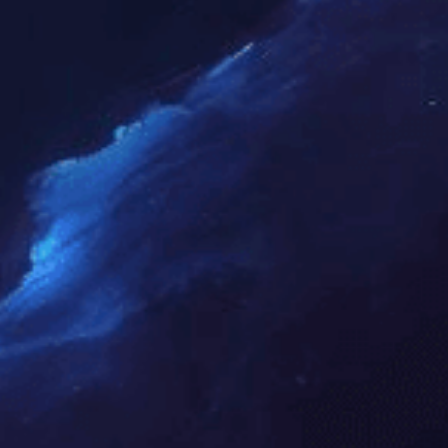
反击和外线三分压制，
量挡拆终结计划，而国
进攻回补得分，这不仅
，若无法提升利拉德与米
核心引领+多人响应”