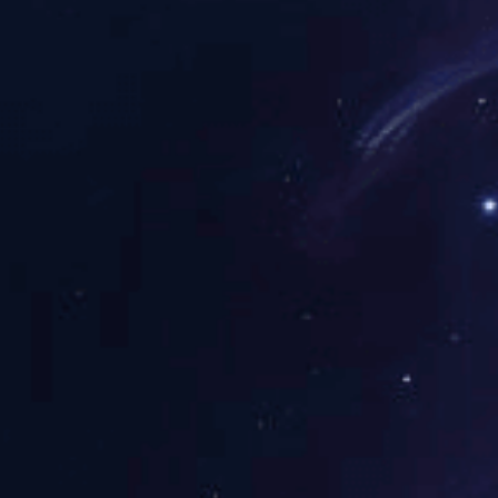
3、比赛转
第三节末段是胜负分
攻防节奏被整体释放
关键决胜时刻，雄鹿
王依靠拉文强攻带走
篮板争夺同样决定比
是执行问题，更是能
4、两队现
雄鹿虽有联盟顶级球星
德尔顿的战术承载权
国王则展示了建队路线