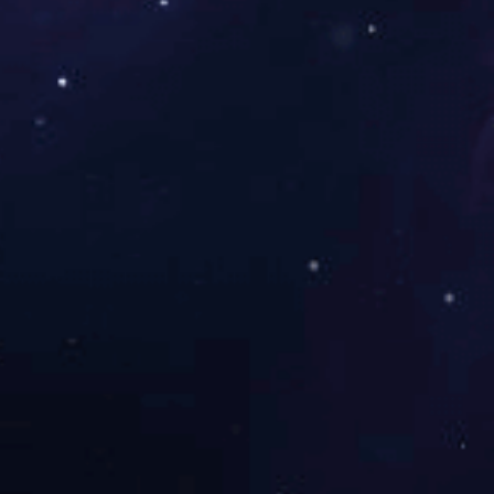
上一篇：
成都排球队战术解析：从进攻布局到…
热榜精选
#1
#2
美国队长是谁足球明星揭秘背
深圳青少
后的故
校园体