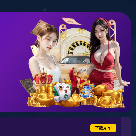
全天更新 ·
ht
无论您身在何处，
hth华体会
赛体验。
下载客户端
网页