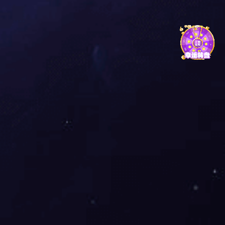
之间，构建“多点可解
文31分带动的4人
缩影，也让人看到单核篮
容错与团队自驱；至于
、有回应，爆冷就会变