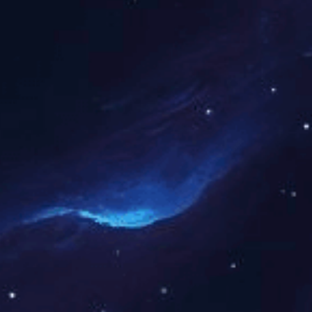
的协同网络，尤其适配
这场胜利不仅提升国王
题、核心能拍板”的结
总结：
字母哥复出26+11
20+团队体系击穿雄
球向多核协同篮球转
比赛没有彻底否定雄
国王，这场胜利不是
成常态化竞争力。