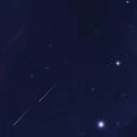
析已成为现代体育不可或缺的一部分，各支队伍纷纷
开始重视数据收集与分析，从而提高自身竞争力。这
种趋势将会推动整个排球运动的发展。
2、北京队获奖原因解析
北京队之所以能够荣登榜首，首先得益于他们强大的
技术实力。在过去的一段时间内，北京队通过不断地
引进高水平外援和强化本土球员培训，使得全队的整
体技术水准得到了明显提升。无论是在进攻还是防守
环节，他们都展现了极高的效率，这为他们赢得比赛
奠定了坚实基础。
其次，北京队良好的团队配合也是其成功的重要因素
之一。他们通过多年的磨合，不断加强彼此之间的默
契，在场上形成了一种独特而有效的“化学反应”。这