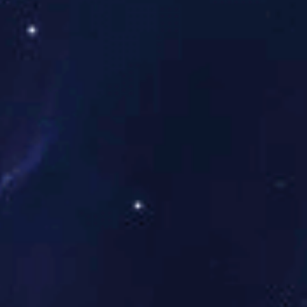
排球意识排行榜是依据一系列科学标准和专业评估工
具对各队伍进行综合评分而形成的。这一排行榜不仅
仅是对排球队实力的一次简单排名，更是一种对球队
整体素质和战术执行力的深度剖析。在这个以竞争激
烈著称的领域，能够在排行榜中名列前茅，无疑是对
该队伍实力的一种有力证明。
对于北京排球队来说，此次获得榜首并非偶然。近年
来，北京排球队注重基础训练与战术研究，通过系统
化的训练方案和科学的数据分析，使得球员们在比赛
中的表现愈加稳定。从教练组到每位球员，都不断追
求卓越，共同营造出一种积极向上的团队氛围。
此外，这一排行榜也引发了其他城市及地区排球队伍
对于自身水平提升的思考。随着科技的发展，数据分