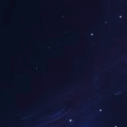
其次，该战术强调快
无论是在跑动还是击
最后，通过充分利用
更大的胜率，而经过
成为了他们制胜的重
4、未来发
随着科技的发展与新
化。借助数据分析技
手从多个维度分析自
同时，对于年轻选手
本功扎实依旧是职业
练的重要性，以确保