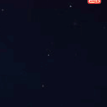
下一篇：
吴伟独家分享篮球技巧与心得助你
4
西安篮球队在世锦赛中的战术
表现分
2026-06-13
推荐