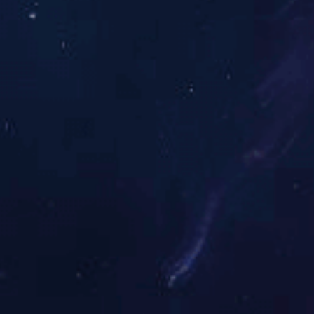
特点；二是重庆乒乓
希望通过本篇文章，
1、区域防
区域防守战术是一种
这种战术强调选手之
了解自己的职责，同
重庆队在这一战术中
养，还强调团队合作
防守奠定基础。
此外，区域防守还包
对于执行复杂战术尤
效的方法论。