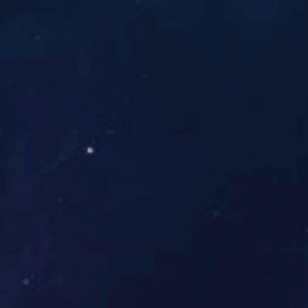
未来发展趋势的展望。
动发展的贡献。
速移动和反击的战略。
，每名选手都需要清晰
不仅注重个人技术的培
提升身体素质，为区域
比赛中，这些心理素质
从而形成了一套行之有