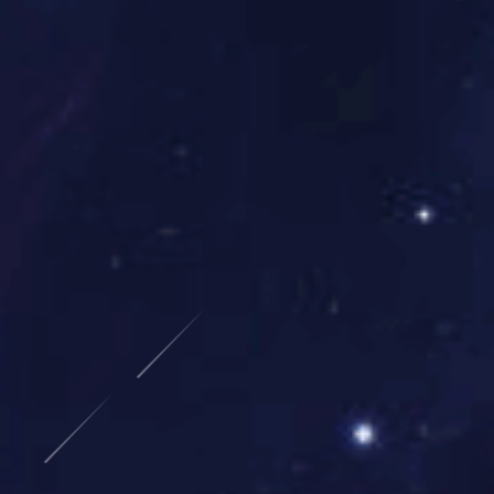
能够得到及时有效的恢复和调节，从而保持最佳竞技
状态。这一切都为武汉排球队在排行榜上的成功奠定
了坚实基础。
2、科学训练体系构建
为了提高整体竞技水平，武汉排球队建立了一套科学
严谨的训练体系。从体能训练到技术指导，每一个环
节都有专业人员进行把关。尤其是在身体素质方面，
通过科学的数据分析与监测，提高运动员们的力量、
速度和灵活性，为比赛打下扎实基础。
此外，在技术层面上，教练组会根据每位球员不同特
点制定相应训练方案。例如，对于主攻手，会重点加
强其发球和扣球技巧；对于副攻手，则注重拦网及快
速反击能力。这种针对性的训练方式，使得每位运动