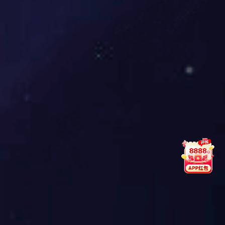
总结：
综上所述，武汉排球队凭借其强劲实力荣登榜单第五
名，无疑是各项因素共同作用下取得的一项辉煌成
果。从团队整体实力到科学训练，再到独特战术以及
优秀个人能力，各个方面相辅相成，共同促进了这一
佳绩。而这种成功不仅仅是一纸排名，更是全体队员
共同努力奋斗结果，是他们团结一致、不懈追求卓越
精神的体现。
未来，相信随着更多资源投入与持续努力，武汉排球
队将继续攀登更高峰，不断书写新的辉煌历史。他们
将在全国乃至世界范围内展现中国女排的新风采，为
国家争光添彩！