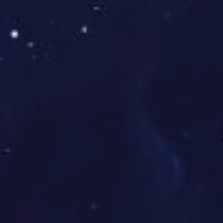
员都能获得充分发展，从而提升整体战斗力。
最后，通过引入现代科技手段，如视频分析软件，教
练组可以实时评估运动员在比赛中的表现，并进行相
应调整。这种动态反馈机制，不仅提高了训练效率，
也帮助运动员迅速识别并改进自身不足之处，为赢得
更多胜利提供支持。
3、战术策略创新
战术策略是影响一支队伍表现的重要因素，而武汉排
球队在这方面不断推陈出新。他们通过详尽的数据研
究与对手分析，有针对性地制定出适合自己的战术体
系。在面对不同类型对手时，他们能够灵活变换阵型
与打法，以最优解来应对各种局面。
例如，在进攻端，他们通常采用快速传导配合，以减