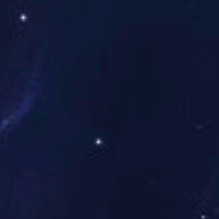
首先，武汉排球队拥有一支实力雄厚的队伍，成员之
间配合默契，各自发挥所长。无论是在进攻还是防守
端，队伍都能展示出极高的水平。教练团队为每位球
员制定了个性化的发展计划，使得每名球员都能在自
己的位置上发挥最大效能。这种整体协调性使得武汉
排球队在面对其他强队时也能保持稳定的表现。
其次，武汉排球队在多场赛事中积累了丰富的比赛经
验，这些经验使得他们能够应对各种复杂局面。在一
些关键比赛时刻，队员们往往能够保持冷静，以更好
的心理素质来应对挑战。这种抗压能力不仅提升了他
们在赛场上的表现，也增强了团队凝聚力。
最后，队伍背后有着强大的支持系统，包括完善的后
勤保障和医疗团队。在日常训练与比赛中，运动员们