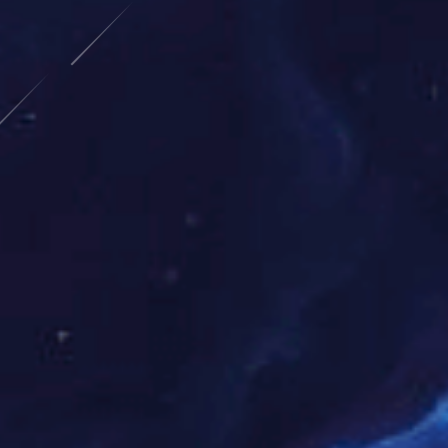
持体系，通过专业人士进行定期培训与辅导，以帮助
运动员克服这些困扰，从而保持良好的竞技状态。
3、心理训练方法与实践
针对上述问题，广州乒乓球队已经开始引入多种心理
训练方法。例如，通过冥想和放松技巧来帮助运动员
减轻焦虑。这些方法可以让选手们在紧张时刻找到内
心平静，从而更好地集中注意力于比赛本身。
此外，团队建设活动也是一种有效的方法，通过增强
队友间的沟通与信任，可以减少因竞争带来的负面情
绪。同时，这也有助于提升整个团队士气，使得每位
成员都能为共同目标而努力。
同时，还需要定期评估运动员的心理状态，根据实际