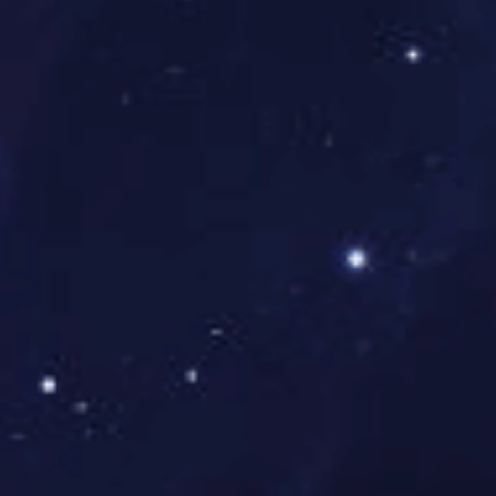
整个团队协作精神的发展，使得队伍在各类赛事中更
具竞争力。
2、广州乒乓球队所面临的压力
作为一支具有优良传统和实力雄厚的队伍，广州乒乓
球队在各类赛事中常常承受巨大的压力。这种压力主
要来源于外部环境，例如公众期望、媒体关注以及对
手实力等。在这样的背景下，如何调节自身情绪和状
态成为了每位运动员必须面对的问题。
此外，内部因素同样不容忽视。队内竞争激烈，各个
选手之间为了争取上场机会而不断较量，这种内部竞
争也会导致一定程度上的焦虑感。如果没有有效的管
理和疏导机制，就可能影响到选手们的发挥。
因此，对于广州乒乓球队来说，有必要建立完善的支