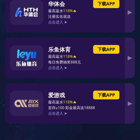
首页
/
体育报道
本文旨在对广州乒乓球队的心理素质进行深入分析与
研究，探讨其对运动员表现的重要性。文章首先通过
回顾相关心理学理论，解析心理素质在竞技体育中的
作用；接着，以广州乒乓球队为案例，分析其运动员
在比赛中所面临的心理压力及应对策略；随后，总结
该队伍在心理训练方面的实践经验，并提出有效的改
进建议；最后，结合实际情况，对广州乒乓球队未来
发展的心理素质提升路径进行展望，为其他团队提供
参考。整体而言，本文希望通过系统性的分析为提高
运动员的竞技水平与心理健康提供有效指导。
1、心理素质的重要性