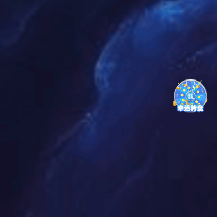
情况制定个性化的发展计划，以确保所有成员都能得
到充分支持。这不仅有助于提高个人能力，也能够增
强整个团队凝聚力，让大家朝着同一个方向前进。
4、未来发展建议
展望未来，为了进一步提升广州乒乓球队的整体成
绩，有必要持续加强对运动员心理素质培养。在日常
训练中，应增加更多针对性强且实用性高的心理课
程，让每位选手都能意识到自身潜力与价值，从而激
发他们追求卓越的不懈动力。
此外，引入专业体育心理学家进行定期咨询，将是一
个值得尝试的新举措。他们可以根据不同选手特色给
予相应指导，使得每位选手都能找到最适合自己的调
节方式，提高战斗力与自信心。