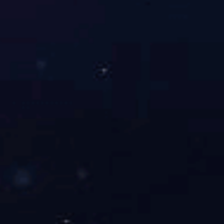
西甲联赛积分榜最新
西安羽毛球队勇闯世
DO
动态
锦赛舞台展现逆
揭
2026-06-02
推荐
2026-07-17
推荐
2
推荐网站
联系我们
地址
support@mcjjgs.com