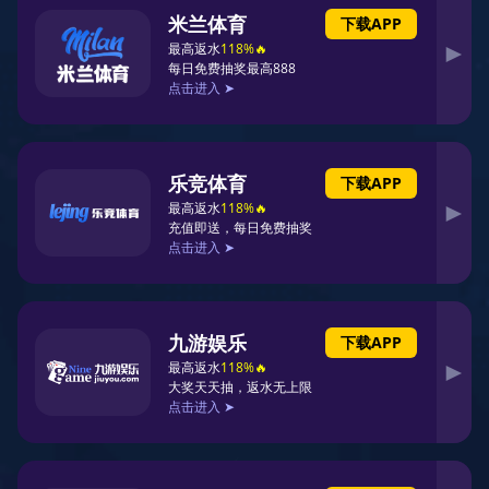
武汉篮球队的反击革新之路：重塑
团队精神与战术理念的全新探索
2026-06-02 15:20
67 次阅读