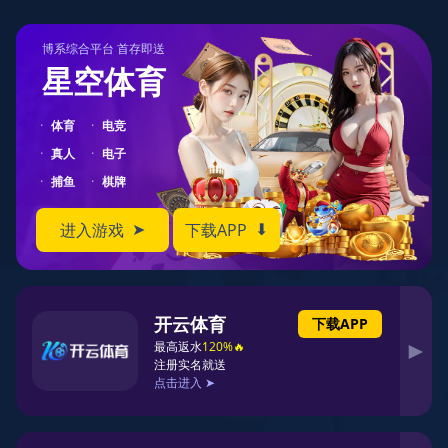
注册入口
全天更新 ·
hth华体会
赛事
实时同步
无论您身在何处，
hth华体会APP
为您带来高速、
高清、稳定的观赛体验。
下载客户端
网页端访问