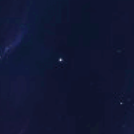
在传统的篮球理念中，个人能力往往被过分强调，而
忽视了团队合作的重要性。通过重新审视这一问题，
球队开始引入更多的团队建设活动，如团体训练营和
集体战术演练，不仅增强了球员间的默契，也提升了
整体配合度。
其次，在比赛中，球队注重球员之间的相互支持与沟
通，各个位置的球员都能清晰地理解彼此的角色和职
责。这种无缝衔接使得球队在进攻和防守两端都更加
流畅，能够迅速适应场上变化，从而提高比赛胜率。
最后，通过定期举行团建活动和心理辅导课程，增强
了球员之间的人际关系，使得每位成员都能感受到来
自队友的信任与支持。这种良好的氛围进一步激励着
球队在场上的表现，使其展现出更为强大的凝聚力。