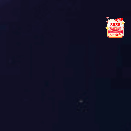
This 既是挑战，也是机遇；既需要坚持不懈，也需勇
于尝试。未来，我们期待看到一个更加成熟、更具竞
争力且充满激情的新武湖篮球队！
上一篇：
排球意识排行榜揭晓北京排球队荣…
下一篇：
西甲联赛积分榜最新动态