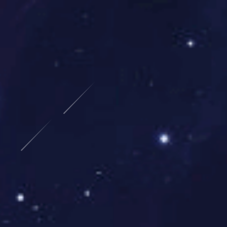
2、创新战术布局
武汉篮球队在战术布局上进行了大胆创新，以适应现
代篮球发展趋势。在过去，单一或过于保守的战术往
往限制了球队潜力。因此，教练组决定进行一次全面
性的战略评估，并结合国际先进水平进行改进。
例如，引入“空间拉开”与“快速反击”的理念，使得球员
们能够充分利用场地空间，从而创造更多投篮机会。
此外，还根据对手特点灵活调整进攻策略，提高了针
对性和有效性，这样不仅提升了攻击效率，也让对手
难以预测。
此外，武汉篮球队还积极借鉴其他成功球队的经验，
通过数据分析工具来监控比赛表现并做出及时调整。
这样精准化的数据运用，使得教练能够实时掌握比赛