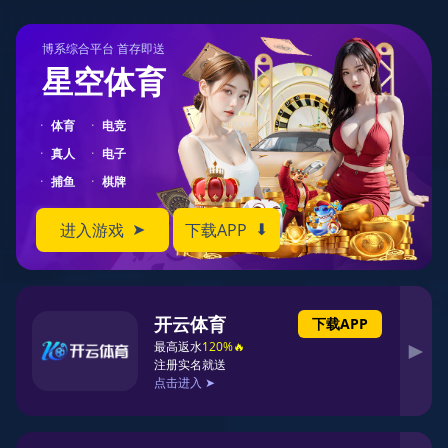
注册入口
全天更新 ·
hth华体会
赛事
实时同步
无论您身在何处，
hth华体会APP
为您带来高速、
高清、稳定的观赛体验。
下载客户端
网页端访问