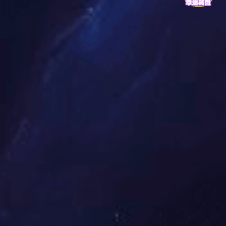
思路。
对于像利物浦这样的老牌劲旅来说，他们需要不断适
应变化，提高自身品牌价值，以保持在世界舞台上的
竞争力。而对于新兴俱乐部，如洛杉矶FC，则需要利
用自身灵活性来捕捉市场机遇，实现快速成长。因
此，两者之间并非简单对抗，而是相互学习，共同发
展的关系。
值得注意的是，这种合作与交流所带来的效果，不仅
限于竞技层面，也涉及到青训体系建设、品牌推广等
方面。未来，我们可以预计到双方会有更多形式多样
的合作，共同推进足球事业的发展，让更多人爱上这
项运动。