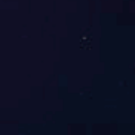
上一篇：
武汉网球队实力提升引发热议新阶…
下一篇：
聚焦CSGO：RNG战队如何在竞技场中
热榜精选
#1
#2
#3