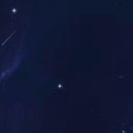
利物浦足球俱乐部成立于1892年，是英超联赛中最为
成功的球队之一。俱乐部早期便开始崭露头角，在20
世纪初就获得了多项荣誉，包括首个顶级联赛冠军。
在随后的几十年间，利物浦逐渐成为英格兰乃至欧洲
足坛的一股强大力量。
进入20世纪70年代和80年代，利物浦迎来了属于自己
的黄金时代。在这个时期，他们不仅赢得了多个英超
冠军，还取得了欧洲冠军杯等国际赛事的优异成绩。
这一阶段，不仅奠定了利物浦在世界足球界的地位，
也培养了一批优秀球员，如肯尼·达尔格里什等传奇人
物。
近年来，随着新一代球员的崛起以及教练团队的调
整，利物浦又重新找到了竞争力。在尤尔根·克洛普的