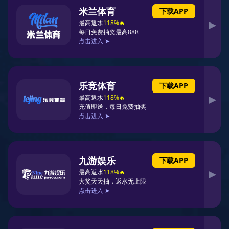
利物浦与洛杉矶FC的历史交锋回
顾与球队发展历程分析
2026-07-08 17:01
39 次阅读