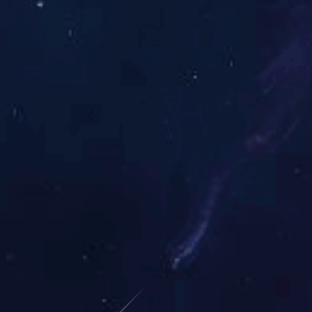
析，可以更深入地理
1、战术布
本场比赛中，利物浦
队，一直以来都以高
争取控球权。这种方
相比之下，塞维利亚
灵活调度进行快速反
机，并利用反击机会
这种截然不同的战术
而刺激的观赛体验。
2、球员表
在本场比赛中，两队