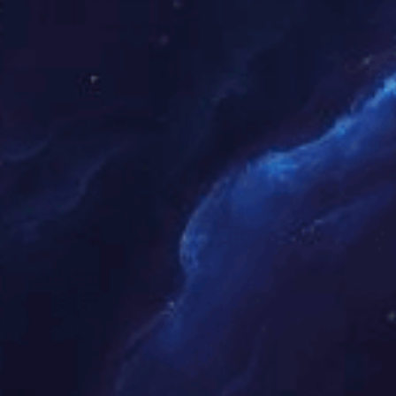
，利物浦便通过一次快速反击进行了回击。当主力前锋萨拉赫接
功破门，将比分扳平。这一瞬间不仅展现出他卓越的个人能力，
精神状态。
段，两队都曾有机会改写比分，但都被对方门将神勇扑救化解。
分，使得观众始终保持高度关注，也体现了足球运动的不确定性
的重要性
友谊赛，但其重要性却不容小觑。对于两支球队而言，这是磨合
季即将开始之际，各支球队需要找到最佳状态，而这样的热身赛
轻球员来说，这也是展示自我争取上位的一次良机。
赛事也能增强不同联赛间球队文化交流，提高整体竞技水平。在
鉴，有助于推动足球事业的发展。因此，无论是从商业角度还是
位。