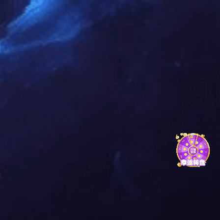
到长传后，以其绝佳速
更是体现了整个球队团
这些关键时刻构成了整
和激情所在。
阵容、测试战术的重要
能够有效提高球队默契
全球化背景下，各国俱
竞技层面，友谊赛都有