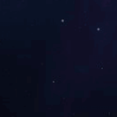
谁是法甲夺冠热门强强对话中脱颖…
热榜精选
#1
#2
热刺与西雅图海湾人精彩对决
西甲联赛
录像回
走势预
2026-05-31
推荐
2026-06