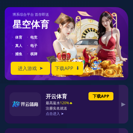
注册入口
全天更新 ·
hth华体会
赛事
实时同步
无论您身在何处，
hth华体会APP
为您带来高速、
高清、稳定的观赛体验。
下载客户端
网页端访问