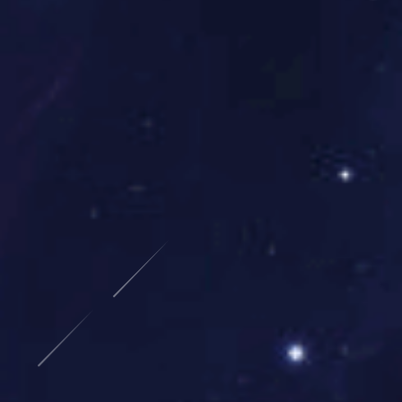
率、接发球回合数等数据上都有显著提高，这不仅反
映了他们训练时付出的努力，也显示出战术策略对他
们表现产生了积极影响。
2、战术调整带来的影响
北京网球队在近期进行了一系列战术调整，以适应不
同对手和赛事需求。在具体实施过程中，教练组根据
每场比赛前的信息分析，对选手位置、打法以及配合
方式进行了灵活调整。这种针对性极强的战术安排，
使得队伍能够更好地应对各种挑战，提高胜算。
其次，新引进的一些现代化训练装备和科技手段为战
术执行提供了支持。通过视频分析技术，教练可以更
加直观地了解每位选手在场上的表现，并及时做出相
应调整。这使得决策过程更加科学化，也帮助选手更