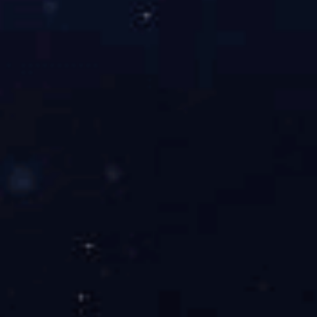
烟瘾缠身的足球明星
2019年欧冠经典对决
DO
们如何在绿茵场
巴塞罗那与曼联
揭
2026-08-04
推荐
2026-07-01
推荐
2
推荐网站
联系我们
地址
support@mcjjgs.com