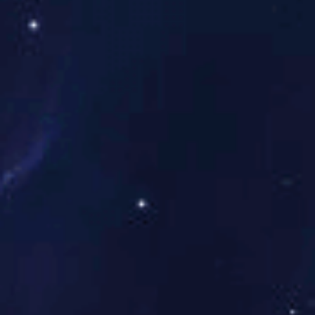
成部分。在新赛季中，许多年轻球员逐渐崭露头角，
他们凭借出色的技术和顽强的精神面貌，不断提升自
己的比赛水平。这些年轻选手不仅在个人能力上有所
突破，更在团队配合中展现出了良好的化学反应，为
球队注入了新的活力。
其次，老将们也在此次变革中发挥了重要作用。他们
丰富的比赛经验和稳定的心理素质为年轻球员提供了
宝贵指导。在关键时刻，这些老将能够冷静处理比赛
局势，为队伍稳住阵脚。通过老带新的方式，北京网
球队形成了一种良性的互动体系，使得整体实力不断
增强。
最后，从统计数据来看，球员们在各项指标上的提升
也体现了这次变革成功的一面。例如，在发球成功