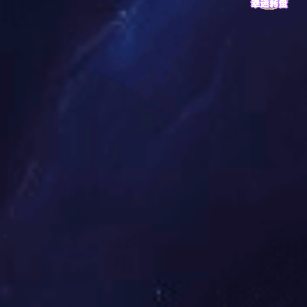
加强后备人才培养，为俱乐部源源不断输送新鲜血
液。同时，加大国际交流合作力度，通过引进国外先
进理念与技术提升自身水平，将目光放眼世界，实现
更高层次的发展。
此外，在商业化运作方面，北京网球队也有意拓宽收
入来源，例如增加赞助商合作及推广活动等，以此提
高自身经济实力，从而支持更好的训练设施及高水平
外援引进。这样一来，不仅增强了品牌价值，还提升
了竞争能力。
最后，在社会责任感方面，北京网球队希望能通过自
己的努力去影响更多的人群，如组织青少年培训班或
社区活动，并鼓励更多人参与到网球运动中来，实现
体育文化传播与普及。这不仅会促进自身发展，也能