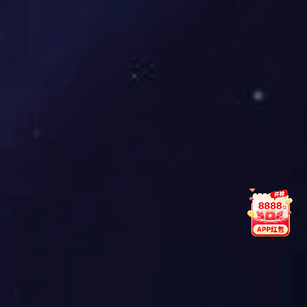
为整个社会带来积极影响。
总结：
总体来看，北京网球队最近经历了一场深刻而全面的
状态变革。从球员表现到战术调整，再到教练团队建
设，都体现出了追求卓越、不懈奋斗的发展理念。这
一切都为未来打下坚实基础，使得北京网球队朝着更
高、更强、更快的发展目标迈进。
C无论是在硬实力还是软实力上，这支队伍都有潜力
实现跨越式发展。因此，我们期待看到他们在今后的
赛事中继续发光发热，为中国体育事业贡献更多力
量！