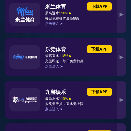
北京网球队状态变革引发热议球员
表现与战术调整成焦点讨论
2026-06-20 17:57
36 次阅读