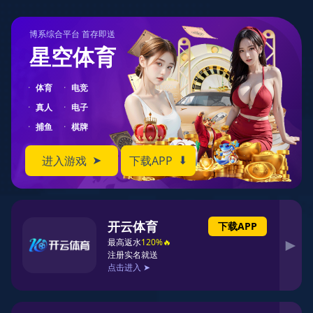
注册入口
全天更新 ·
hth华体会
赛事
实时同步
无论您身在何处，
hth华体会APP
为您带来高速、
高清、稳定的观赛体验。
下载客户端
网页端访问