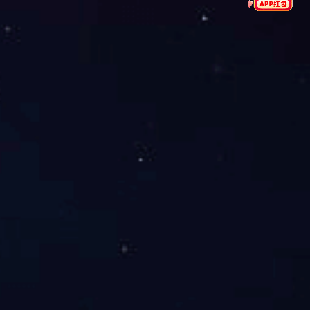
下一篇：
字母哥复出26+11+8雄鹿爆冷惜败
4
扬名世界的足球明星们探秘他
们的传
2026-07-18
推荐