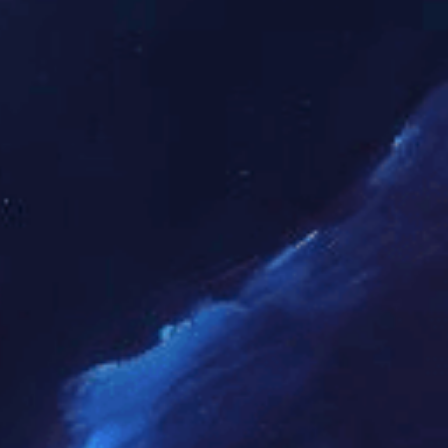
体实力。
可以在比赛中为队伍提
造机会，这要求他们具
他们不仅要及时判断局
色定位是确保成都排球
次、多维度的方法，其
间的协调配合。
。在这种情况下，每位