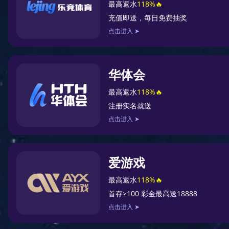
成都排球
本文对成都排球队的
出发，分析成都排球
方面具体探讨其进攻