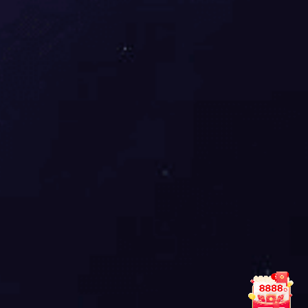
较大的情况下，通过心
自己的技术水平与团队
伍不仅具有扎实基本
一个环节都经过精心设
发展，并为中国乃至世
的发展，共同见证中国