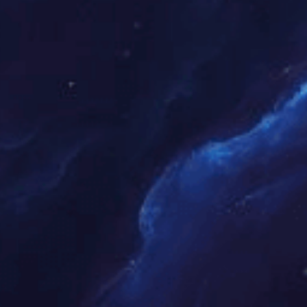
的责任区域，以便更好地完成拦网、防守任务。此外，他们还会
型，使其更加适应变化无常的比赛环境。
，成都队员之间高度默契也是他们防守成功的重要原因。当一名
应以补位；而后卫则需提前预判落点，以便快速回归准备状态。
方猛烈攻击，为反击创造机会。
变与调整能力
运动队必不可少的一部分。在赛事过程中，由于各种突发情况频
的发展。他们通过训练提高全体成员对于不同情境下快速决策及
意外失败时，教练组会及时分析现状，并提出相应调整方案，比
活性帮助团队避免陷入单一模式，提高了抗压能力和自我修复能