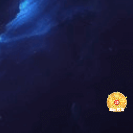
通过视频分析及实战演
球员起跳拦网时，其余
这样的协作机制使得他
繁出现，因此成都排球
反应能力，使之成为一
如改变发球策略或者重
力，让他们在困难局面