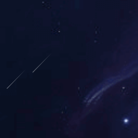
人才担任。在主攻、
例如，在主攻位置上
供稳定而有力的得分
备较高的弹跳力和反
此外，二传手作为连
势，还需把握节奏，
队能够顺利实施战术
3、防守策
成功的防守策略往往
主要目的是提高拦网
在阵型布置上，成都排