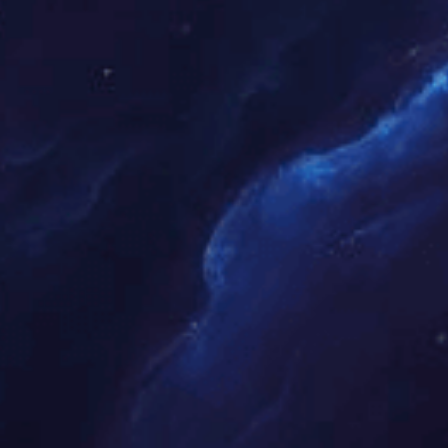
心，王强开始尝试设定小目标，通过不断达成这些目标来积累信
他在每场比赛中都能以最佳状态迎接挑战。
素质上的提升使得王强在重大赛事中的表现愈发稳定。他不仅能
乐趣，从而释放出潜力，实现自我突破。
望与愿景
球队的重要成员之一，王强已经走过了辉煌的一段旅程，但这并
时，他表示希望未来能够继续提升自己的技术水平，同时也希望
们更快地成长。
注青少年体育的发展，希望通过参与公益活动来推动更多孩子接
名运动员所肩负的重要使命，也是回馈社会的一种方式。
大赛，他充满期待。他希望借助这些平台，不仅展示个人实力，