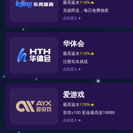
王强专访
在这篇文章中，我们
路。通过对王强职业
四个方面进行详细阐