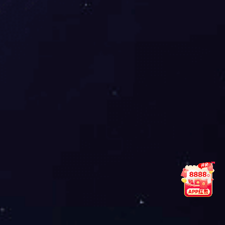
属于自己的更大荣耀。
不懈努力，就一定能够
导他们去追求自己的理
畏困难的人生态度。相
下一篇：
张磊专访：从青涩少年到羽毛球明星