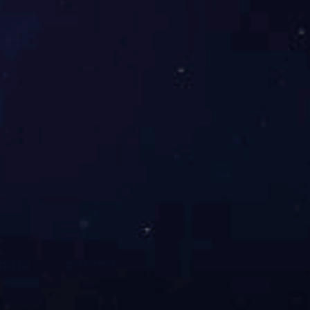
#3
#
的足球明星如何在绿
南京极限运动队引领最新极限
运动技
-21
推荐
2026-06-23
推荐