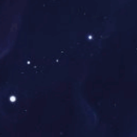
其是一次省级锦标赛上，他凭借顽强拼搏获得亚军，这一成绩使
王强得到了更高水平教练团队的指导，他们帮助他分析技术短板
不仅技术水平飞速提升，更重要的是心态也变得更加成熟，对待
绩后，他也遭遇了一次重大的挫折。在国家青年队选拔赛上，由
入迷茫。但经过一段时间自我调整和反思后，他重新振作，以更
质培养
身体条件，更需要坚韧的心理素质。为了提高自身心理素质，王
训练等方式来增强自己的心理承受能力。逐渐地，他学会如何自
绪还是外界评价带来的影响，都能保持冷静。