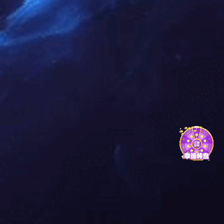
心。这种方法有效推动
够专注于竞技本身，更
不是结束，而是新征程
能传授自己的经验给更
触和热爱乒乓球。他认
也为国家争光添彩，实