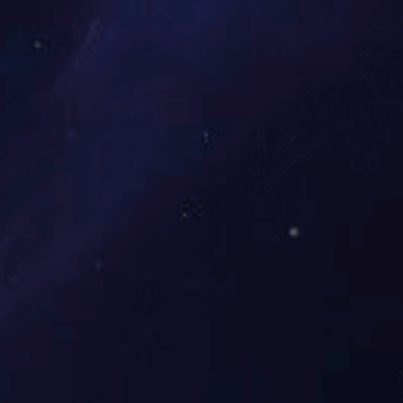
。同时，他相信，只要保持初心，坚持奋斗，就一定能够创造出
受瞩目的乒乓球巨星，王强用实际行动证明，只要有梦想并为之
的人生旅途，不仅充满奋斗与荣耀，更是无数年轻人的榜样，引
看到的不仅是一个运动员荣誉背后的故事，还有其坚定执着、不
的新挑战，王强都会继续前行，用汗水铸就新的辉煌！