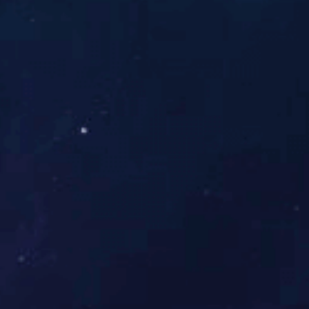
他的爱好，在他五岁时
，虽然年纪尚小，但他
至会因为体力透支而感
进步时，那份成就感会
些初期比赛不仅锻炼了
。
格迥异的对手，这些经