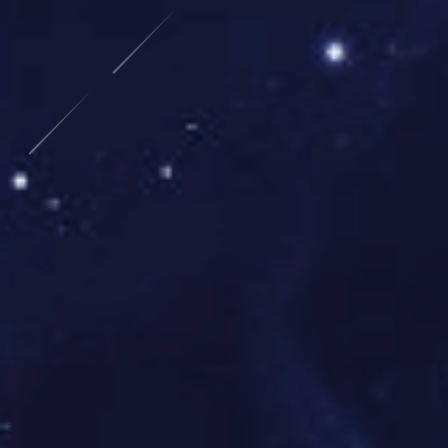
应，更是在整个训练周期内逐步培养起来的一种思维
方式。教练组会根据每位选手的数据分析，为其制定
个性化训练计划，以确保他们能够在各种情况下都能
自如应对。同时，也鼓励运动员在实战中大胆尝试新
技法，以拓宽技能范围。
除了技术层面的调整，心理素质也成为影响灵活应变
的重要因素。经过一系列心理培训课程后，选手们能
够更冷静地分析赛局，并做出理智决策。这种稳定心
态加之丰富经验，使得他们即便身处压力之下，也能
迅速找到解决问题的方法，从而赢得比赛。
3、团队协作的重要性
滑板运动虽然看似是个人项目，但实际上团队协作对
于整支球队来说至关重要。在比赛期间，各个角色间