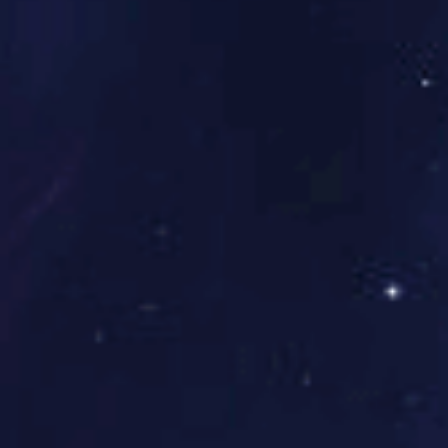
多样性。在面对不同对手时，他们会根据具体情况调
整出场阵容和打法，以实现最佳效果。这种灵活应变
能力使得他们在竞争激烈的赛场上始终保持竞争力，
为后续发展奠定了坚实基础。
2、灵活应变能力
在高水平赛事中，对抗性极强，因此灵活应变是决定
胜负的重要因素之一。上海滑板队充分认识到这一
点，通过模拟不同情境进行专项训练，提高选手们迅
速判断和调整战术的能力。例如，在与技艺精湛的对
手交锋时，他们会选择更加保守且稳妥的方法，以控
制失误率；而面对较弱对手时，则倾向于展示更具攻
击性的技巧。
这种因势利导的策略不仅仅限于比赛过程中的即时反