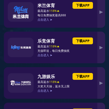
深入分析上海滑板队的战术演变与
转换打法的独特魅力
2026-06-30 15:43
39 次阅读