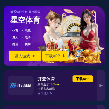
注册入口
全天更新 ·
hth华体会
赛事
实时同步
无论您身在何处，
hth华体会APP
为您带来高速、
高清、稳定的观赛体验。
下载客户端
网页端访问