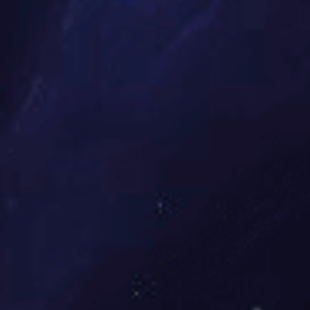
与此同时，引入新血液也是提升整体竞争力的一种有
效途径。不少业内专家指出，引进优秀的新选手或教
练可以为球队注入新的活力，为其带来全新的思路与
方法。因此，在人才培养方面，加大投入力度显得尤
为重要。
最后，只要继续保持积极向上的姿态，坚持努力训
练，相信不久之后，我们就会见证到一个焕然一新的
IG，再次冲击更高荣誉。而这也正是所有DOTA2爱好
者共同期待的一幕！
总结：
DOTA2战术排行榜揭晓后，IG以第七名的位置引发热
议。这不仅仅是一份单纯的数据，而是包含着团队努
力奋斗过往，以及面对现实问题后的深刻思考。本文