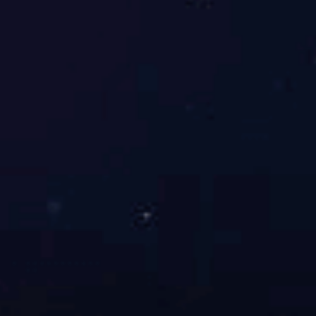
热榜精选
#1
#2
#3
广州羽毛球队的训练
足球明星4K超清壁纸
CS
与竞技状态深度
精选分享让你尽
讨
2026-07-20
推荐
2026-08-05
推荐
2