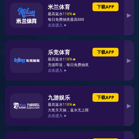
DOTA2战术排行榜揭晓IG战队荣
登第七名引发热议
2026-06-13 16:33
34 次阅读