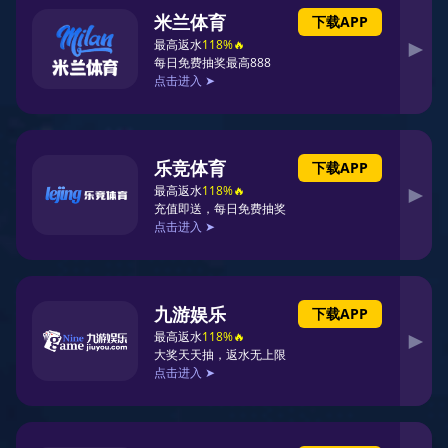
成都滑板队员个人能力深度对比与
发展潜力分析
2026-06-13 16:33
32 次阅读