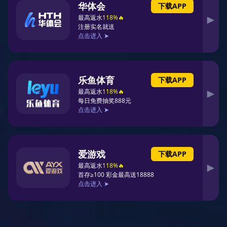
首页
/
体育报道
本文旨在对成都滑板队员的个人能力进行深度对比与
发展潜力分析，主要从技术水平、心理素质、团队协
作和未来发展四个方面展开讨论。首先，通过技术水
平的比较，可以了解不同队员在滑板技巧上的差异，
包括基础动作、难度系数和稳定性等。其次，心理素
质是影响运动员表现的重要因素，分析队员在压力下
的应对能力及其情绪管理方法。第三，团队协作能力
则是反映滑板队整体竞争力的重要指标，通过探讨各
个队员之间的默契程度和配合策略来评估其团体表
现。最后，从未来发展的角度出发，结合当前滑板运
动的发展趋势，对成都滑板队员的潜力进行预测与建