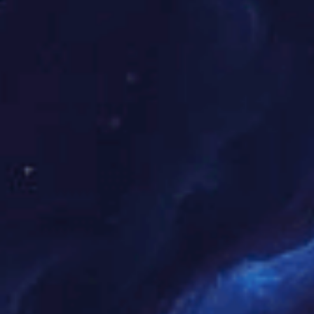
作为一项集体项目，团队协作对于成都滑板队而言至
关重要。在训练与比赛过程中，各个成员之间必须形
成有效沟通，以达成共识和战术配合。例如，在某次
团体赛中，当某位队员遇到困难时，其余成员及时给
予支持和鼓励，这种默契使得全队能够克服困难，共
同取得佳绩。
然而，不同个性的队员之间也可能出现摩擦，这就要
求教练必须合理调配人员，将具有互补技能的人组合
在一起。此外，通过开展团建活动，可以增强彼此间
了解，从而提升整体凝聚力，让每位成员感受到归属
感。
另外，对战术意识进行培养也是提高团队协作效果的
重要途径。在比赛前，通过战术讲解与演练，使每位