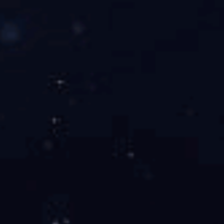
推荐网站
联系我们
地址
support@mcjjgs.com
hth华体会
hth华体会（中国）官方网站-hth.com为用户提供权威稳定的访问入
口与优质体验环境，hth华体会官网、登录、入口、网页版、手机
app下载、最新注册链接安全快速，华体会hth官网平台整合足球赛
事直播、篮球数据分析及体育资讯内容，打造综合服务平台。