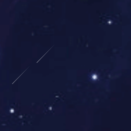
量。这就要求我们的训练计划要包括针对性的代谢训
练，以提升球员在持续高强度活动下的表现。
2、心理因素的重要性
除了生理因素外，心理状态也深刻影响着运动员在场
上的表现。自信心是决定球员是否能够发挥出最佳水
平的重要心理基础。当运动员相信自己能够完成任务
时，他们往往会展现出更好的技术和战术执行能力。
同样，压力管理也是至关重要。在高压环境下，如重
要比赛时，一些运动员可能会因为紧张而无法正常发
挥。因此，通过心理辅导和放松技巧，可以帮助球员
更好地应对比赛压力，从而提高其整体耐力表现。
此外，团队凝聚力对个人心理状态也有积极影响。当
球队内部关系融洽、团结一致时，每位成员都能感受