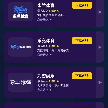
上海足球队耐力表现数据分析揭示
运动员体能提升的关键因素与训练
策略