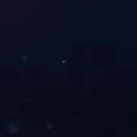
#1
#2
#3
深圳飞盘队荣登全国
广州排球队的辉煌征
热
飞盘技术排行榜
程与冠军赛背后
精
2026-06-16
推荐
2026-07-19
推荐
2
推荐网站
联系我们