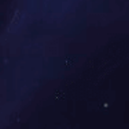
员进行特别强化培训，以改善其体能状况。
综上所述，通过实时的数据反馈机制，可以确保球队
不断调整战略和战术，使得每位成员都处于最佳状
态，从而进一步提高整体竞技水平及耐力表现。
总结：
综上所述，通过对上海足球队耐力表现的数据分析，
我们从生理因素、心理因素、科学训练方法及实时反
馈等多个维度，对如何提升运动员体能提出了切实可
行的方法。这些发现不仅为球队未来的发展指明了方
向，也为其他足球俱乐部提供了借鉴意义，有助于推
动整个行业的发展。
未来，我们期待继续深化这一领域研究，将最新科技