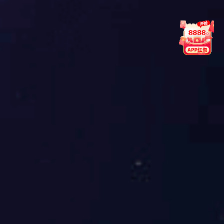
成果应用到实际培训过程中，更好地服务于中国足球
事业的发展，不断培养出更多优秀的人才，为国家争
光添彩。
上一篇：
DOTA2战术排行榜揭晓IG战队荣登…
下一篇：
英超各球队之间是否存在租借合作
热榜精选