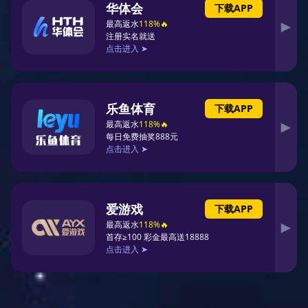
2026-06-14 16:47
31 次阅读
首页
/
体育报道
本文旨在通过对上海足球队的耐力表现数据进行分
析，揭示运动员体能提升的关键因素与训练策略。首
先，我们将探讨影响球员耐力的生理因素，包括心肺
功能、肌肉力量和代谢能力等方面；其次，分析心理
因素对于运动员表现的重要性，如自信心和压力管
理；第三，研究训练方法的多样性与科学性，包括有
氧与无氧训练的结合；最后，总结比赛实践中的经验
教训，强调实时数据反馈对运动员进步的重要作用。
通过这四个方面的深入探讨，为提高上海足球队整体
竞技水平提供有效建议。