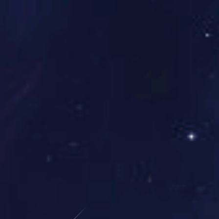
值得注意的是，官方渠道通常会提供多语言解说服
务。例如，DAZN平台支持英语、德语等多语种切
换，而爱奇艺体育则配备中文解说团队。这种多元化
的服务设计，既照顾了本土观众，也满足了国际球迷
的观赛体验。
2、免费直播资源探索
部分球迷倾向于寻找免费观赛途径，网络直播平台成
为主要选择。一些体育类网站如直播吧、雷速体育会
提供赛事直播链接，用户可通过浏览器直接观看。这
类平台的优势在于无需付费，且常整合多个联赛资
源，但画面质量参差不齐，存在广告弹窗干扰等问
题。
社交媒体平台也暗藏观赛渠道。在Twitter、YouTube