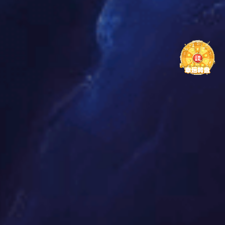
4、海外观看解决方案
身处海外的球迷常面临地域限制问题。当访问国内平
台时，系统会因IP地址差异自动屏蔽内容。此时使用
VPN（虚拟专用网络）成为有效解决方案。通过连接
中国服务器节点，海外用户可正常登录爱奇艺、咪咕
等平台。但需注意选择信誉良好的VPN服务商，避免
因网络延迟影响观赛流畅度。
对于长期旅居海外的球迷，直接订阅当地转播平台更
为稳妥。英国球迷可选择PremierSports，该平台拥
有西甲在英伦三岛的独家版权；中东地区观众则可订
阅beINSPORTS，该频道不仅直播赛事，还制作阿拉
伯语解说特别节目。这种方式虽然成本较高，但能获
得最稳定的观赛体验。