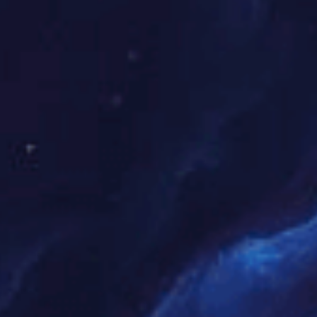
式，套餐订阅的性价比更高，特别适合忠实球迷。部
分平台还推出多设备同时观看功能，满足家庭共享需
求。
国际流媒体服务提供更灵活的订阅方案。FuboTV针
对北美用户推出西甲专属套餐，支持30天回看功能；
而印度的Hotstar则以低价策略吸引用户，月费仅相
当于10元人民币。这些差异化服务体现了地域市场的
个性化需求，用户可根据所在地区选择最优方案。
付费服务的增值内容值得关注。官方平台通常包含战
术分析、球员专访等独家栏目，订阅用户还能获得虚
拟更衣室参观、电子票务优先购买等权益。某些平台
甚至提供多镜头视角切换功能，让观众可以自由选择
全景、跟拍或门将视角，极大提升观赛沉浸感。