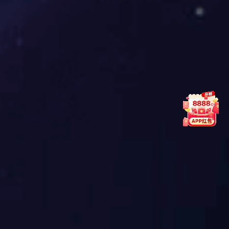
综上所述，通过分析RNG战队在整体压制策略与执行
细节上的表现，我们可以看到这支顶级电竞团队所展
现出的全面实力。从合理的人才配置到激进的前期战
略，再到严谨周密后的团队协作，以及巧妙运用心理
学进行干预，这些都是让他们屡屡夺冠的重要原因。
同时，这也为其他球队提供了借鉴经验，有助于提升
整体竞技水平。
未来，我们期待看到更多关于RNG的新理念、新尝试
以及新突破，希望这股强劲势头能够继续引领行业潮
流，为电竞文化的发展贡献力量。不论是从个体还是
团队角度来看，对卓越追求始终是推动电竞不断向前
发展的动力所在！