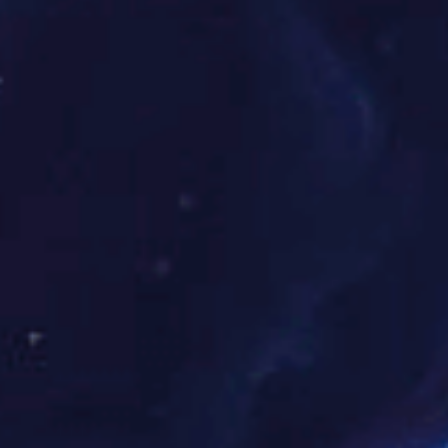
随着比赛进入后期阶段，团队合作显得尤为重要，而
这也是RNG的一项强项。在团战中，他们通常采取快
速集结、合理分工的方法来最大化输出效果。具体来
说，在团战开始之前，指挥官会根据局势判断是否应
该选择先行开团或者等待机会反击。如果决定开团，
则需要明确目标，并迅速聚焦火力，一致围攻最脆弱
或威胁最大的敌方成员。
此外，在团战过程中，各个位置间需要保持良好的站
位，以避免被敌方法师或控制类英雄轻易切入。这个
时候，每个玩家都必须时刻关注队友的位置变化，并
随时做好支援准备。同时，由于装备差异可能导致输
出能力悬殊，所以合理利用场地环境，如使用墙体遮
挡技能等，也是提升生存率的重要环节。