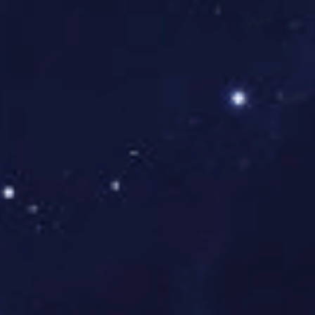
除了主动入侵外，线上对抗也成为了RNG前期布局的
一部分。他们会尽量通过骚扰来打乱敌方经济发育节
奏，使对手难以正常补刀或推进。此外，通过精确计
算技能冷却时间、合理运用消耗技能等方式，RNG可
以有效削弱对方线上选手，从而为自己的后续发展铺
平道路。
这种侵略性的打法要求选手之间有极高的默契与沟
通。在每次小规模交锋中，他们会根据情况迅速做出
调整，比如及时呼叫支援或者集火击杀目标。这种灵
活多变且高度协作的风格，让他们在前期总能牢牢掌
握主动权，为后续发展奠定基础。
3、后期团战决策与执行