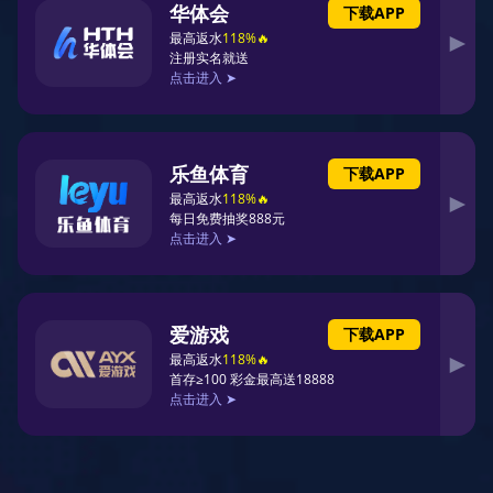
首页
/
体育报道
本文将深入分析RNG战队在竞技游戏中的整体压制策
略与战术执行细节。RNG战队以其灵活多变的战术、
精准的团队配合和出色的选手个人能力而闻名。在这
篇文章中，我们将从四个方面进行探讨：首先，分析
RNG在选手配置与角色分配上的策略；其次，研究其
在比赛前期的侵略性打法；第三，探讨后期团战中的
决策与执行；最后，总结RNG如何通过心理战术来影
响对手。希望通过这些详细阐述，使读者能够更好地
理解RNG战队所采用的压制策略，并感受其在赛场上
的独特魅力。
1、选手配置与角色分配