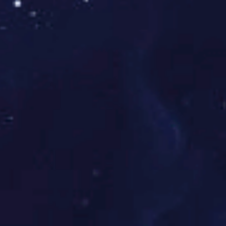
些额外锻炼让她在比赛中更加游刃有余，同时减少了
受伤风险，使得技能水平不断攀升。
3、心理素质与赛事应对
作为一名优秀滑手，仅有技术是不够的，心理素质同
样至关重要。对于比赛中的压力和紧张情绪，张敏有
自己独特的方法来调节。赛前，她会进行冥想和深呼
吸，以帮助自己保持冷静和平静，从而更好地集中注
意力。
另外，在实际比赛中，无论是面对强大的竞争对手还
是意外状况，张敏始终保持乐观心态。即使遇到挫折
或失误，她也会及时调整思路，将注意力放回到下一
轮，而不是沉浸在过去的不快中，这种积极向上的精
神使得她能够持续超越自我。