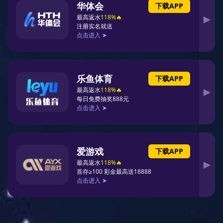
首页
/
体育报道
在滑板运动的蓬勃发展中，张敏是一位备受瞩目的年
轻选手。通过此次专访，我们深入探讨了她在滑板运
动中的成长历程、成功秘诀以及对未来的展望。张敏
作为一名出色的滑板运动员，凭借其努力和坚持，不
仅在赛事中斩获佳绩，更在推广滑板文化方面也发挥
了重要作用。本文将从四个方面详细阐述张敏的成长
故事与成功经验，包括她的早期经历、训练方法、心
理素质及对滑板文化的理解，展现她如何成为这一领
域的佼佼者。
1、早期经历与启蒙