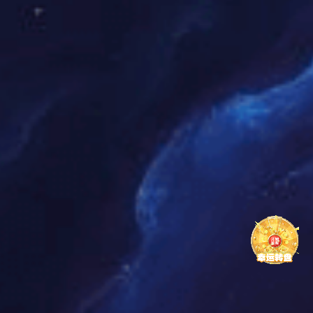
同时，通过不断参加各类赛事，她积累了丰富的大赛
经验，对如何处理现场突发情况有了更深刻体会。这
种能力不仅来源于自身努力，也得益于教练团队给予
的重要指导，使得每一次参赛都成为成长的一部分。
4、推广滑板文化与未来展望
除了自身竞技水平提升外，张敏对于推广滑板文化也
充满热情。通过社交媒体平台，她分享自己的训练过
程和生活点滴，希望能够激励更多年轻人加入到滑板
运动中来。同时，她也积极参与社区活动，与孩子们
开展互动，让他们体验这项运动带来的乐趣。
未来，张敏希望能够开设个人品牌或者俱乐部，为更
多热爱滑板的人提供专业指导，并且推动国内外青少