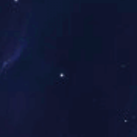
张敏出生于一个普通家庭，父母都很支持她追求自己
的兴趣。在七岁时，她第一次接触到滑板，这个新鲜
而刺激的运动瞬间吸引了她。从那时起，她便开始沉
迷于这项运动，无论是在公园、街道还是院子里，总
能看到她练习的身影。
起初，她面临着许多挑战，包括平衡感的不稳定和技
术动作的不熟练。然而，在每一次摔倒后，她总能迅
速站起，继续尝试。在这样一次次跌倒与爬起中，她
逐渐积累了自信，也培养出了不怕失败的精神。
在她十岁时，一个偶然的机会，她参加了一场地方性
的滑板比赛。这是她人生中的第一次正式比赛，尽管
最终未能获奖，但这个经历让她认识到了竞技体育的
魅力，也坚定了自己要在这条道路上走下去的决心。