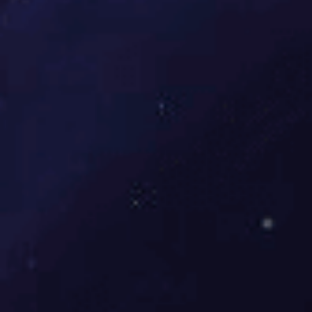
训。这一过程不仅帮助球员认识自身不足，也促进了
彼此间技艺分享，提高整体技术水平。
最后，在战术演练上，教练组会根据不同对手设计专
项训练，以强化特定技战术。因此，无论是在正式比
赛还是友谊赛中，全队都能够迅速适应不同风格并作
出相应调整。这种系统化、高效率训练方法，不仅提
升了个人能力，更加强了整体协作，为球队赢取佳绩
奠定基础。
总结：
综上所述，上海飞盘队凭借其灵活多变的战术部署、
紧密无间的团队合作以及优秀过硬的心理素质，再加
上科学有效且系统化的训练机制，使得他们在众多竞
争对手中脱颖而出。他们展示的不仅是一支优秀运动