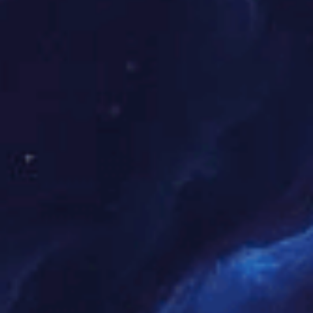
3、心理素质建设
优秀的心理素质是运动员必不可少的一部分，对于高
强度竞争环境下的飞盘选手来说尤为重要。上海飞盘
队在日常训练中，非常注重心理素质的培养。他们会
邀请专业心理教练进行指导，让球员学习如何管理压
力与焦虑，提高专注力，这是提升竞技状态的重要前
提。
此外，在实际比赛中，当面临困境或落后局面时，球
员们需要具备较强自我调节能力。通过积极暗示、自
我激励等方式，他们能够迅速走出低谷，并重新找回
状态。这一点在多次关键赛事中得到了验证，即便处
于劣势，他们也总能保持冷静，有效执行既定策略。
与此同时，相互间鼓励也是塑造良好心理状态的重要