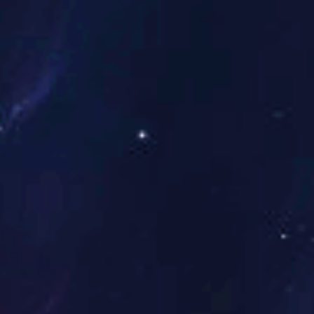
1、历史背景与发展历程
重庆网球队成立于上世纪八十年代，经过多年的积累
与发展，逐渐成为国内知名的专业团队。初期，由于
资金和场地条件的限制，队伍的发展相对缓慢。然
而，在地方政府和社会各界的支持下，重庆网球开始
逐步走向正规化、专业化。
进入新世纪后，随着国家对体育事业的大力支持以及
网球运动在大众中的普及，重庆网球队迎来了发展的
春天。从最初的小型比赛到如今参与全国性的大赛，
队伍实力不断增强，各项技术水平也有了质的飞跃。
近年来，为了提高竞争力，重庆网球队强化了与国内
外其他顶尖俱乐部之间的交流合作，引入先进的训练
理念和科学管理方法。这些努力使得队伍在短时间内