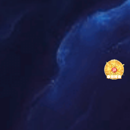
他们能够在关键时刻逆转局势，实现突破。
此外，多位年轻选手在国际赛事中崭露头角，不仅提
升了自身竞争实力，更为整个队伍带来了宝贵经验。
他们在国际舞台上的表现，不仅提升了个人信心，也
为后续比赛奠定了良好的基础。
4、潜力与未来展望
尽管已经取得了一定成绩，但重庆网球队并没有因此
止步不前。他们深知要想在激烈竞争中立足，就必须
不断创新和进步。未来几年，将是该队进一步提升实
力的重要阶段，他们计划引入更多先进技术和理念来
优化训练流程。
同时，在广泛吸纳人才方面也将继续加大力度，包括
从国外引进优秀教练，加强技术指导。此外，通过组