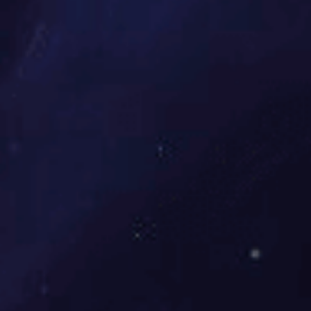
织更多国际交流活动，让运动员们汲取全球范围内先
进经验，以便更好地应对未来挑战。
对于市场推广和品牌建设方面，重庆网球队同样抱有
长远规划，希望通过多样化活动吸引更多年轻人参与
到这项运动中来，从而形成更加健康蓬勃的发展氛
围。
总结：
综上所述，重庆网球队能够跻身全国比赛经验排行榜
第八名，是其长期努力和坚持不懈奋斗所换来的结
果。这一成就不仅是对过去工作的肯定，更是对未来
发展的鞭策。我们相信，在各方共同努力下，该队将
在接下来的日子里书写更加辉煌的新篇章。