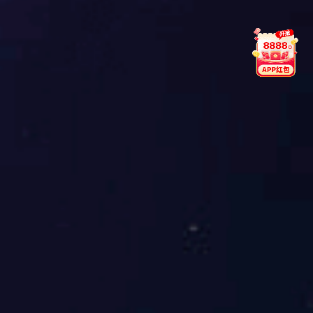
面对机遇与挑战并存的新阶段，我们期待看到更多来
自重庆网球的新星崭露头角，相信他们会用实际行动
再次证明：只要奋斗，就能创造奇迹！
上一篇：
飞盘盛宴：深入了解上海飞盘队的灵…
下一篇：
极限运动女王周秀英分享成功秘诀
热榜精选