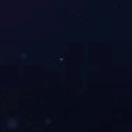
#1
#2
#3
和平精英战术解析：
重庆滑板队展现卓越
探
深入探讨FPX团队
灵活性实力创新
技
2026-06-21
推荐
2026-07-11
推荐
2
推荐网站
联系我们