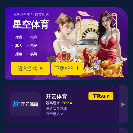
注册入口
全天更新 ·
hth华体会
赛事
实时同步
无论您身在何处，
hth华体会APP
为您带来高速、
高清、稳定的观赛体验。
下载客户端
网页端访问