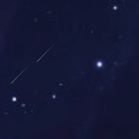
的活力。
2、本次比赛赛制与竞争分析
本次飞盘速度排行榜是在全国范围内进行的一场重要
赛事，各地顶级球队汇聚一堂，展开激烈角逐。本次
比赛采用的是积分制，根据各场比赛表现综合计算得
分，使得每个环节都至关重要。
参赛球队不仅要具备高超的技术，还需要良好的战术
配合。在这样的环境下，每支球队都使出了浑身解
数，以求能在强手如林中脱颖而出。尤其是一些老牌
劲旅，更是显现出其深厚底蕴，让其他新兴球队倍感
压力。
对于杭州飞盘队而言，他们能够获得第七名，不仅是
对自身实力的一种认可，也是对团队努力付出的回