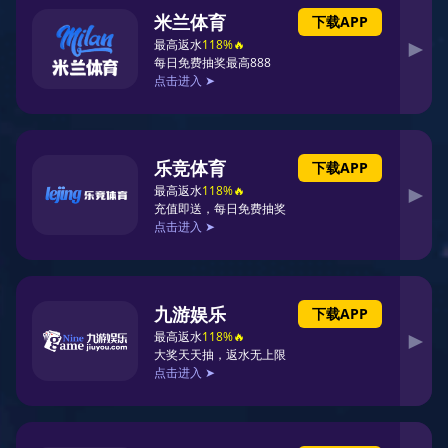
飞盘速度排行榜揭晓杭州飞盘队荣
获第七名佳绩引关注
2026-05-31 18:28
72 次阅读