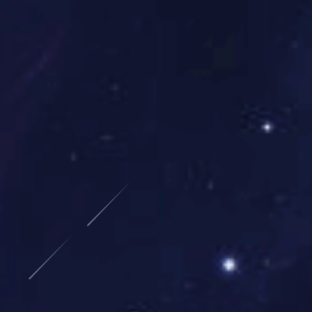
术，使其更适应不同风格和节奏的音乐。这种灵活性
使得他们可以根据场上的变化快速做出反应，提高了
整体竞争力。
2、团队配合与沟通
有效的区域防守需要每位成员之间建立良好的沟通机
制。在广州街舞队中，成员们通常会通过事先进行充
分讨论来明确各自的位置、职责及相互之间的协作方
式。这样不仅能提高彼此间的信息传递效率，还能增
强团队凝聚力。
在训练过程中，教练也会强调非语言交流的重要性，
比如通过眼神、肢体动作等进行实时反馈。这种高度
默契的配合让每位成员都能迅速适应场上局势，无论
是进攻还是防守，都可以做到心有灵犀。