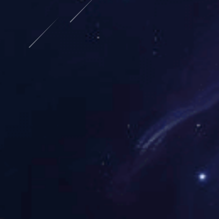
值得注意的是，EDG
打团，以及后期推塔
届比赛中相对强势的
此外，通过合理运用战
速做出反应，将比分
的重要因素之一。
3、对其他
EDG目前所处的位置
他战队也将更加努力
竞行业进一步发展。
除了直接竞争外，ED