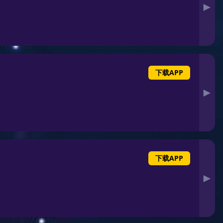
挑战赛最新积分榜EDG凭借53分稳居
2026-06-12 17:32
33 次阅读
首页
/
体育报道
榜揭示了EDG战队凭借53分的优异表现稳居第一名，这不仅展
粉丝和专业分析师的关注。本文将从多个方面对这一现象进行深
赛事表现、对其他战队的影响以及未来展望等方面，从而全面解