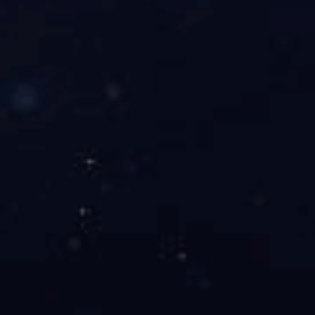
推荐网站
联系我们
地址
support@mcjjgs.com
hth华体会
hth华体会（中国）官方网站-hth.com为用户提供权威稳定的访问入
口与优质体验环境，hth华体会官网、登录、入口、网页版、手机
app下载、最新注册链接安全快速，华体会hth官网平台整合足球赛
事直播、篮球数据分析及体育资讯内容，打造综合服务平台。