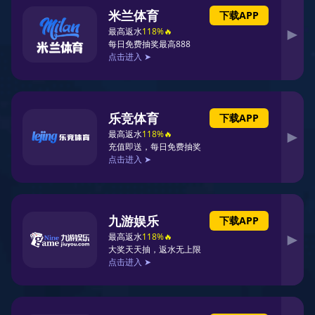
上海排球队在世界杯预选赛中的强
势表现与未来展望分析
2026-06-06 20:59
65 次阅读