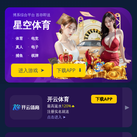
注册入口
全天更新 ·
hth华体会
赛事
实时同步
无论您身在何处，
hth华体会APP
为您带来高速、
高清、稳定的观赛体验。
下载客户端
网页端访问