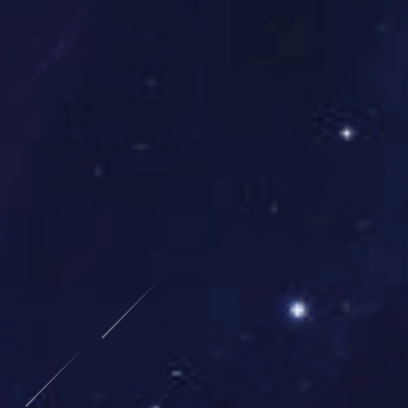
现有优势，还需要不断增强自身短板，以更好地面对
国际赛场上的激烈竞争。
2、教练团队战略思维与安排
教练团队是任何体育队伍成功的重要因素之一，上海
排球队也不例外。近年来，该队教练组注重科学化训
练，引入现代运动心理学和数据分析，使得每一次训
练和比赛都更具针对性。他们根据对手情况制定相应
策略，为球员提供明确指引。
另外，教练组还非常注重年轻球员的培养与使用，他
们相信年轻人的创造力和活力能够为整个团队带来新
的动力。因此，在阵容搭配上，会有意无意地加入一
些新鲜血液，让经验丰富老将与年轻球员形成良好的
互动，从而提高全队竞技水平。