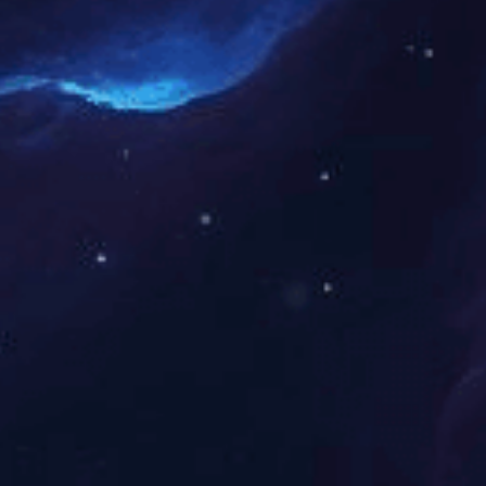
要珍惜团队合作的重
总结：
通过此次对话，我们
名优秀运动员应有的
个成熟运动员应有的
展望未来，希望每个
期待着，在不久的将
上一篇：
广州羽毛球队中路突破革新探索与…