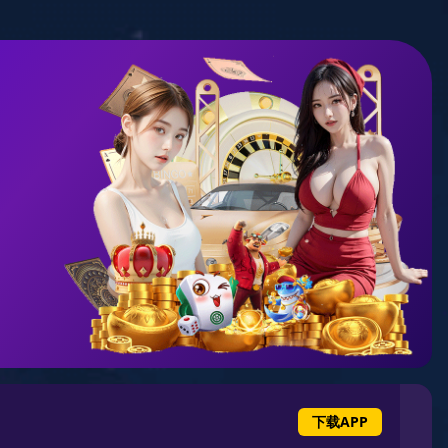
全天更新 ·
ht
无论您身在何处，
hth华体会
赛体验。
下载客户端
网页