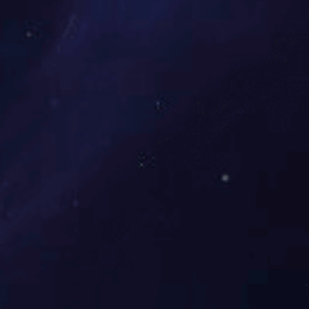
要性，相互扶持，共同进步，这样才能在未来实现自己的目标与
深入了解到吴娜在职业生涯中的诸多精彩瞬间。无论是成就还是
不懈追求与坚定信念。此外，她对于中国女子足球发展的深切关
大局观和责任感。
热爱足球的人都能像吴娜一样，坚持自己的梦想，为中国女子足
来，会有更多像她一样杰出的运动员涌现出来，引领这项伟大事