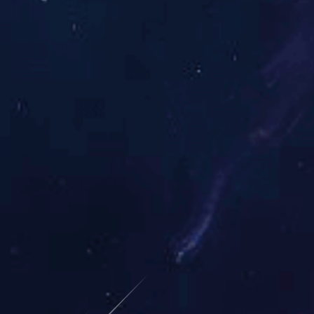
地了解这位杰出运动
1、吴娜的
吴娜出生于一个普通
是足球。在一次偶然
业道路奠定了基础。
随着年龄的增长，吴
使得她成为队伍中的
让她更加坚定了追求
然而，成长过程中并
些困难磨炼了她坚韧
2、职业生
回顾吴娜职业生涯中