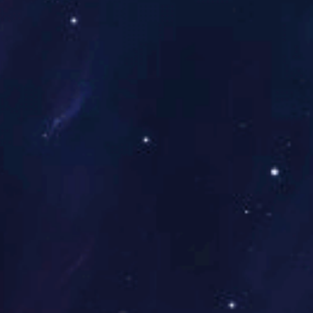
员背后的故事，以及她对中国女子足球未来发展的看法。
成长历程
的家庭，但从小就展现出了对体育的浓厚兴趣。她在学校时便积
的机会中，她被教练发现，并获得了进入专业球队训练的机会。
娜逐渐在各级别比赛中崭露头角。她不仅技术全面，而且具备出
核心球员。在青少年时期，她曾代表国家参加国际赛事，并获得
足球梦想的决心。
非一帆风顺。面对来自其他强队及选手带来的压力，吴娜也曾经
不拔的意志，使得她在激烈竞争中不断进步，也奠定了其后续辉
涯中的重要时刻
的重要时刻，有几个比赛至今令人难忘。其中最具代表性的莫过