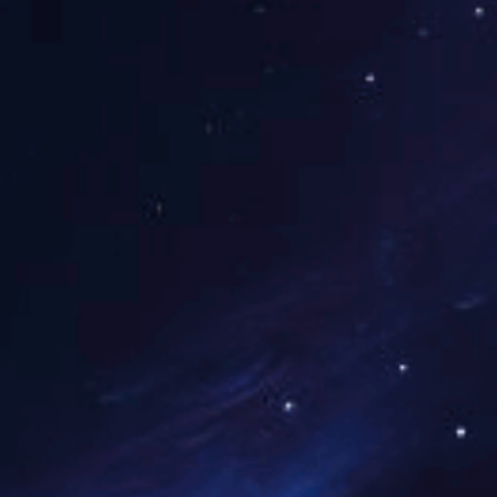
不得不放弃一些正常
如何更好地为女子足
此外，与各国顶尖选
理辅导和自我调节的
4、未来展
对于未来，吴娜充满
希望能通过自己多年
的人才，实现整体实
其次，吴娜认为，加
少年加入到这一领域
示机会。
最后，对于年轻球员