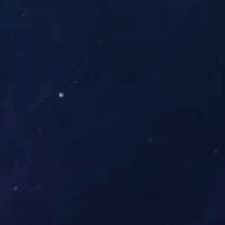
极参与各种运动，尤其
这一决定为她日后的职
色的团队协作能力，这
了一些荣誉，这些经历
历过低谷期。但正是这
煌成就的重要基础。
于那场与世界强队进行