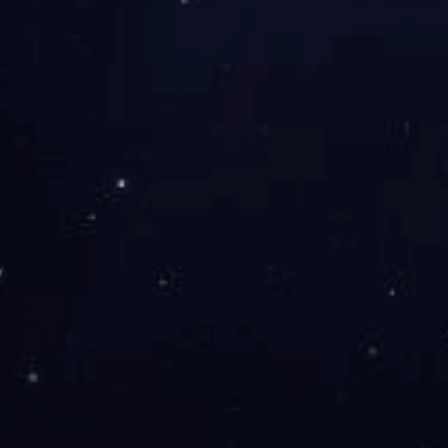
深圳青少年足球明星崛起助力
DOTA2
校园体
队荣登第
2026-08-03
推荐
2026-06
推荐网站