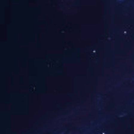
拥有更多优势，使得
然而，相比之下，深
影响了他们长期保持
将是提升该球队竞争
此外，在恢复方面，
者，更加科学地规划
未来发展的关键所在
4、团队协
团队协作是成功的重
过多种团建活动，加
在比赛中展现出超强
相比之下，深圳极限