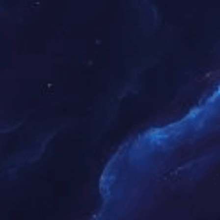
选手们能够继续坚持并发挥最佳状态。
圳极限运动队虽然也重视体能训练，但部分选手仍然存在体能储
高强度比赛能力，还降低了受伤风险。因此，加强基础体能训练
力的一项重要任务。
两支球队均有各自的方法论。武汉团队注重恢复期内饮食与休息
休息与恢复时间，以确保选手以最佳状态迎接下一场比赛。合理
。
作与氛围
要保障。从赛后反馈来看，武汉极限运动队内部氛围融洽，各成
深了彼此之间信任感，使得每个人都愿意为共同目标努力，这种
默契。
运动队虽也拥有一定程度上的合作意识，但因为一些外部因素，