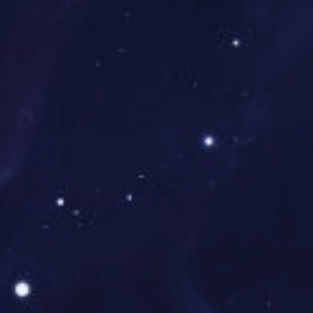
场赛事成败的重要因素之一。在这方面，武汉极限运动队展现出
中，他们能够快速调整战术，根据现场情况变化制定最优策略，
然也有明确的战术安排，但实施过程中的协调性有待加强。有时
，从而错失了良好的得分机会。因此，在未来训练中，加强团队
的重要方向。
战术安排及调整也起到了关键作用。武汉团队教练善于根据实时
有效支持。而深圳则可以借鉴这种经验，通过提高教练组的数据
质的重要性
极限运动选手的表现。经过赛后分析，我们发现武汉极限运动队
学合理的体能训练，使得每位选手都保持良好的竞技状态。这一