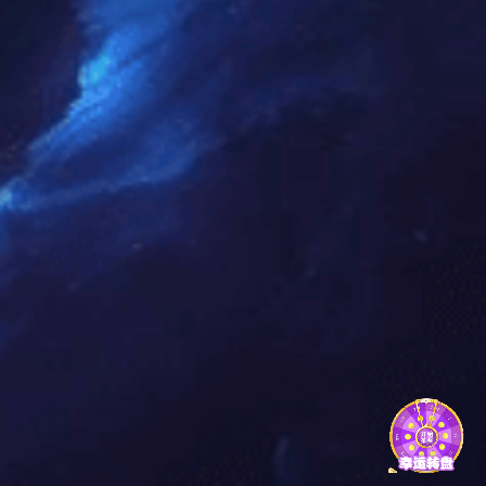
备不足的问题。这不仅
，提高整体身体素质，
，而深圳则可以借鉴前
调配体能，将成为双方
员间关系密切。他们通
良好的合作精神让他们
以及个别成员心理压力