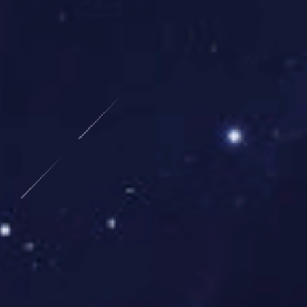
的利益网络。2018年C罗的天价转会背后，暗藏着
Exor集团在葡萄牙市场的战略布局需求。
美国资本近年大举进军意甲的现象值得关注。AC米兰
被红鸟资本收购后，其商业开发明显向北美市场倾
斜，原本的本地化赞助体系被全球化品牌替代。国际
米兰的苏宁时代虽已落幕，但中资注入期间建立的亚
洲球探网络，仍在持续为俱乐部输送商业价值高于竞
技价值的球员资源。
影子银行与私募基金的介入改变了传统运营模式。埃
利奥特基金托管AC米兰期间，通过债务重组获取俱乐
部不动产抵押权；贝恩资本入股亚特兰大后，立即启
动球场周边商业地产证券化。这些金融操盘手将球员
视为流动资产，利用FFP规则漏洞进行复杂的资本腾