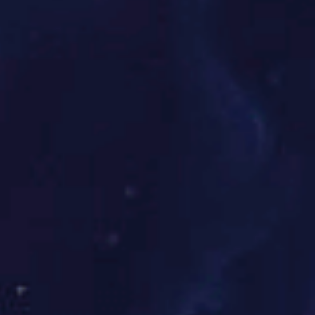
挪，使俱乐部财务报表成为精心设计的金融产品。
地方政府的政策倾斜
市政当局对足球俱乐部的政策优惠形成系统性支持。
那不勒斯市政府连续二十年以象征性租金出租圣保罗
球场，仅2022年财政补贴就达2300万欧元。佛罗伦萨
获得历史建筑改造特权，将十五世纪军事堡垒改建为
VIP观赛包厢，这种文化资产商业化操作引发文物保
护界激烈争议。
城市品牌战略驱动下的资源分配催生地域保护主义。
都灵政府为尤文图斯新球场项目特批工业用地，导致
周边中小企业被迫迁移。罗马俱乐部获得台伯河沿岸
开发权后，原本规划中的市民休闲空间被商业综合体
取代。这种以足球经济为名的资源再分配，实质上是