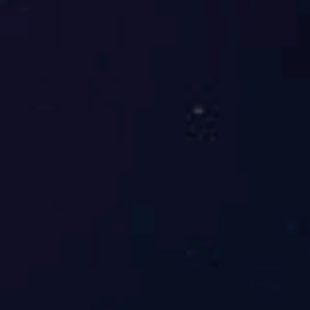
微观战场。或许唯有重建透明的监管体系，平衡商业
价值与社会责任，才能让亚平宁半岛的足球传统在新
时代焕发真正生机。这场关乎国家形象与文化认同的
深层变革，正在九十分钟的比赛哨声中悄然展开。
上一篇：
上海飞盘队状态引发热议球迷对表…
下一篇：
王者荣耀热议V5战队意识之争引发