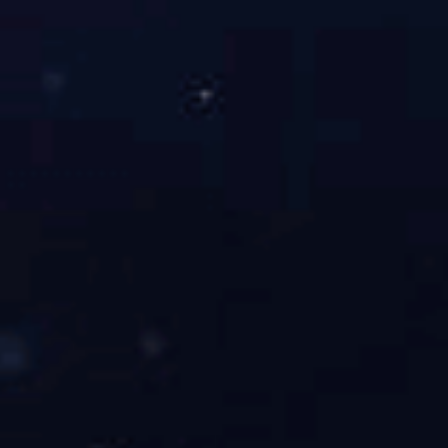
热榜精选
#1
#2
#3
武汉篮球队灵活性分
深圳青少年足球明星
上
析与战术适应能
崛起助力校园体
数
2026-07-26
推荐
2026-08-03
推荐
2
推荐网站
联系我们