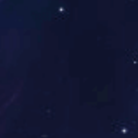
策。
近年极右翼政党联盟党在北方俱乐部的渗透尤为明
显。维罗纳、布雷西亚等中小俱乐部的主场比赛中，
经常出现带有政治口号的巨型TIFO，地方政府通过放
宽球场安全条例默许此类行为。政党代表在俱乐部监
事会占据席位已成常态，他们通过影响转会策略和青
训体系，将足球俱乐部转化为培养青年选民的政治教
育基地。
财团资本的深度渗透
阿涅利家族与尤文图斯的关系堪称意大利资本控制足
球的教科书案例。菲亚特集团在1923年收购俱乐部
后，不仅将都灵安联球场变成工业帝国的形象展示
厅，更通过球员交易构建起横跨汽车制造与体育经纪