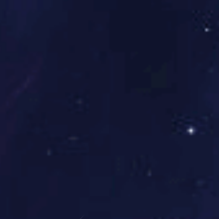
此外，RNG还注重数据分析，通过统计各类关键数据
来指导自己的决策。例如，他们会分析对手选手在特
定地图上的表现，从而决定是否继续使用相同地图或
改变阵容，这种数据驱动型的决策方式，使得他们在
比赛中更加游刃有余。
2、科学训练方法
为了提升整体战斗力，RNG战队逐渐引入了一系列科
学化训练方法。这些方法不仅仅局限于传统意义上的
游戏练习，更包括身体素质培养和心理素质优化。首
先，团队开始与体育专家合作，为成员设计了一套综
合性的体能训练方案，以增强选手们在高强度赛事中
的耐力和专注力。
其次，在技术训练方面，RNG重视模拟实战环境，通