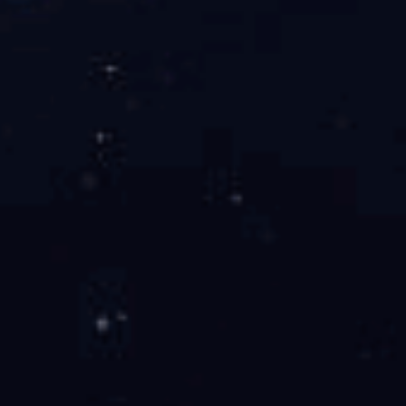
联系我们
地址
support@mcjjgs.com
hth华体会
hth华体会（中国）官方网站-hth.com为用户提供权威稳定的访问入
口与优质体验环境，hth华体会官网、登录、入口、网页版、手机
app下载、最新注册链接安全快速，华体会hth官网平台整合足球赛
事直播、篮球数据分析及体育资讯内容，打造综合服务平台。
App下载
关于我们
隐私政策
合作条款
网站地图
© 2026 hth华体会 版权所有 · 保留所有权利