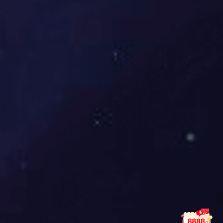
值得一提的是，在重大赛事之前，RNG会组织团建活
动，让全员放松身心，同时加深彼此间的人际关系。
这种非正式场合下形成的友谊，有助于增强赛场上的
默契程度，使得各个成员可以更顺畅地进行配合，从
而达到事半功倍之效。
总结：
Totaling up, RNG战队通过不断调整战略、创新训练
方法、强化心理建设以及促进团队协作，实现了耐力
上的革命性变化。这些努力不仅提升了他们自身竞技
水平，更为整个CS:GO生态系统树立了一座标杆。同
时，这也提醒着其他职业战队，要想持续发展，就必
须勇于探索新模式，以适应快速变化的发展环境。