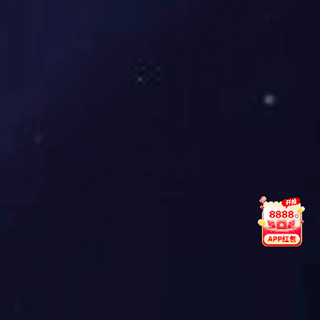
熟的体系与深度暂居领先，阿森纳的青春风暴充满变
数，利物浦的战术革新则带来新的冲击力。阵容厚度
决定下限，战术创新影响上限，教练团队的临场博弈
与赛程管理的精细化程度，将成为打破平衡的关键砝
码。
展望最终走势，曼城的稳定性依然是最强保障，但哈
兰德的伤病风险与德布劳内的年龄因素可能带来隐
患。阿森纳若能在强强对话中突破心理瓶颈，或将终
结多年无冠的尴尬。利物浦则需要维持进攻效率与防
守专注度的平衡，方能在长跑中保持竞争力。这场关
于实力、策略与运气的多维较量，注定将书写英超历
史的又一精彩篇章。