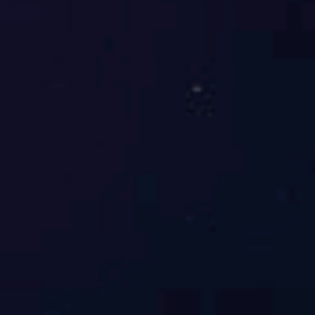
上一篇：
吴伟独家分享篮球技巧与心得助你…
下一篇：
罗马俱乐部在意甲中的综合实力评
热榜精选
#1
#2
#3