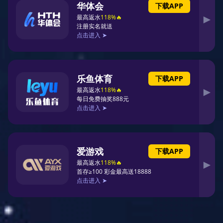
首页
/
体育报道
英超作为全球竞技水平最高、竞争最激烈的足球联赛
之一，每一支球队的实力与前景都牵动着无数球迷的
心。本赛季，曼城、阿森纳、利物浦等传统豪门在阵
容、战术、管理等方面持续升级，而纽卡斯尔、阿斯
顿维拉等新兴力量也在资本与策略加持下崭露头角。
本文将从阵容深度、战术体系、教练团队与赛季赛程
四个维度，深入剖析当前英超最强球队的竞争力，并
基于关键变量预测其赛季走势。无论是卫冕冠军的稳
定性，还是挑战者的突破潜力，抑或是赛程密集带来
的变数，都将为球迷呈现一场关于实力与机遇的精彩
博弈。