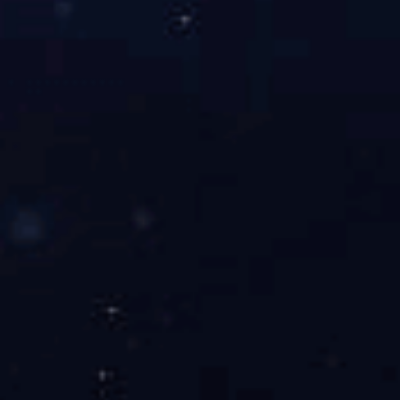
上海篮球队在城市联
游走的足球明星是谁
足
赛中的经验与表
揭秘他们的传奇
场
2026-08-03
推荐
2026-07-24
推荐
2
推荐网站
联系我们
地址
support@mcjjgs.com