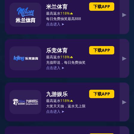
深圳足球队耐力表现创新高引发关
注成为联赛新标杆
2026-06-19 14:52
35 次阅读