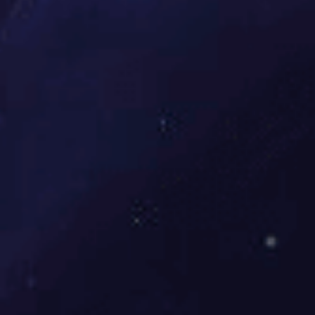
势降级印证了西甲竞争的残酷性。
埃瓦尔与塞尔塔的保级经验值得借鉴。埃瓦尔通过强
化定位球战术拿到关键分数，塞尔塔则凭借阿斯帕斯
最后时刻的绝杀惊险上岸。中下游球队的生存智慧体
现在转会市场的精打细算与临场战术的灵活应变，这
些要素共同维系着联赛的多元竞争格局。
总结：
2019赛季西甲以技术革新与战术演进书写了新的篇
章。VAR技术的全面应用提升判罚精准度，但也引发
关于比赛流畅度的持续讨论。三强争霸格局下的积分
缠斗展现顶级球队的底蕴，而保级战的惨烈程度印证
了联赛整体实力的均衡。这个赛季既是传控足球向效
率足球过渡的转折点，也是新生代球员集体崛起的起