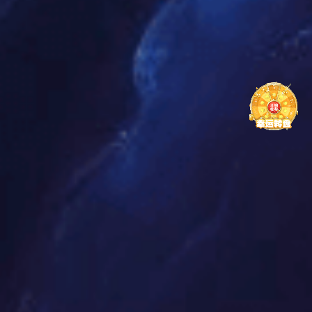
录，但进攻乏力问题在强强对话中暴露无遗。奥布拉
克19场零封再夺萨莫拉奖，钢铁防线仍是床单军团立
足之本。
保级大战跌宕起伏
莱加内斯成为最大降级热门，整个赛季更换三位主帅
仍难逃厄运。布赖恩·希尔等年轻球员的闪光无法弥补
阵容硬伤，关键战役屡失点球凸显心理素质缺陷。最
后三轮连克瓦伦西亚和毕尔巴鄂的壮举未能改写命
运，1分之差降级的结局令人扼腕。
马洛卡上演过山车式保级征程。日本新星久保建英贡
献4球5助攻，成为队史最年轻进球者。球队主场龙属
性明显，但客场仅取1胜的糟糕表现拖累全局。冬窗
引进的库特雷斯未能发挥预期作用，最终因净胜球劣