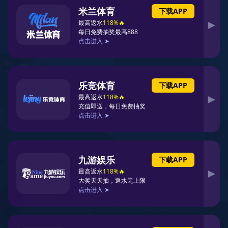
西甲2019赛季全程赛程安排与焦
点比赛汇总
2026-06-17 15:29
32 次阅读