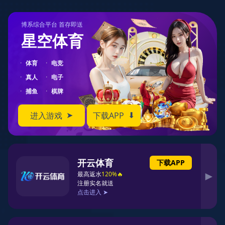
注册入口
全天更新 ·
hth华体会
赛事
实时同步
无论您身在何处，
hth华体会APP
为您带来高速、
高清、稳定的观赛体验。
下载客户端
网页端访问