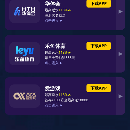
首页
/
体育报道
2019赛季西甲联赛以激烈的竞争和戏剧化的结局成为
全球足球迷关注的焦点。本文将从赛程整体安排、焦
点比赛回顾、关键节点解析以及赛季亮点总结四个方
面展开详细阐述。全文通过梳理38轮联赛的精彩瞬
间，分析皇马、巴萨、马竞三强争霸格局，解读保级
大战与欧冠资格争夺战，并重点呈现国家德比等经典
对决的战术博弈与历史意义，为读者还原一个充满激
情与悬念的西班牙足球赛季。
赛季赛程整体架构
2019赛季西甲联赛于8月17日揭幕，次年5月24日收