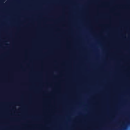
这一过程不仅提升了工作效率，也为复杂的数据建模
提供了必要条件。
3、数据可视化技巧与工具
在完成初步的数据分析之后，将结果以可视化形式呈
现出来，是让团队成员及管理层直观理解信息的重要
步骤。有效的数据可视化可以帮助人们迅速抓住核心
观点，提高决策效率。
常用的数据可视化工具如Tableau、Power BI等，都
能将复杂的数据转化为易懂的图表和仪表盘。这些工
具不仅操作简单，而且能实现实时更新，使得管理层
能够随时了解最新情况。
此外，不同类型的数据适合不同形式的图表展示。例