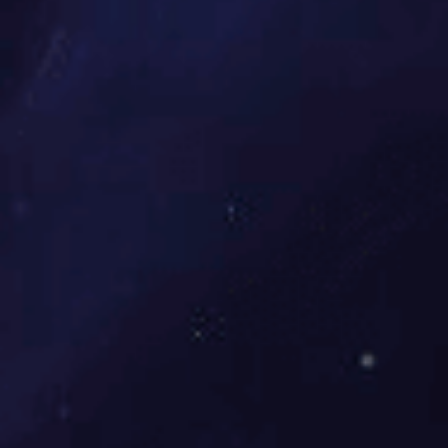
式。参与专业研讨会或培训课程，不仅能够拓展知识
面，还能增加与业内专家互动的机会，为未来职业发
展铺平道路。
总结：
综上所述，在液化天然气行业中，掌握并运用好数据
分析技能已成为提升个人能力及职业表现的重要途
径。从了解其重要性，到掌握采集与处理方法，再到
学会使用可视化工具，每一步都需要不断努力和实
践。同时，通过案例研究积累经验，也能使从业者更
加游刃有余地应对各种挑战。
A最后，希望未来更多的人能够意识到数据分析的重
要性，并积极投入其中，不断提升自己的专业素养，