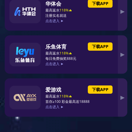
首页
/
体育报道
本文旨在探讨数据分析在液化天然气行业中的应用，
以及如何通过数据分析提升个人能力和职业表现。随
着全球对液化天然气需求的日益增长，行业内对数据
处理和分析能力的要求也愈发显著。在此背景下，本
文将从四个方面深入分析：一是数据分析技能的重要
性；二是数据采集与处理的方法；三是数据可视化的
技巧与工具；四是通过案例研究提升个人能力。希望
通过系统的阐述，使读者能够理解并掌握在液化天然
气行业中运用数据分析的关键要素，从而为其职业发
展提供有力支持。
1、数据分析技能的重要性