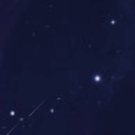
而进行有效维护，减少停产损失。
2、数据采集与处理的方法
有效的数据采集是进行深度分析的基础。在液化天然
气行业中，相关的数据来源多种多样，包括生产监测
系统、市场销售记录以及供应链管理系统等。因此，
从多个渠道获取准确的数据至关重要。
接下来，对收集到的数据进行清洗和整理也是不可或
缺的一步。原始数据往往包含许多噪声和异常值，这
会影响后续的分析结果。因此，通过使用统计方法对
不合理的数据进行剔除或者修正，可以提高最终结果
的可靠性。
最后，将清洗后的数据存储到合适的平台上，比如数
据库或者云计算平台，以便于后续快速访问和处理。