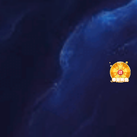
如，对于时间序列类数据，可以选择折线图，而对于
分类比较，则更适合条形图或饼图。因此，应根据具
体情况选择最合适的可视化方式，以达到最佳效果。
4、案例研究提升个人能力
为了进一步提升自身在液化天然气领域中的竞争力，
通过案例研究可以帮助从业者积累实战经验。学习成
功企业如何利用数据驱动决策，将有助于自身技能的
发展。
例如，一些领先的液化天然气公司通过实施全面的数
据监控体系，实现了生产流程优化和成本控制。他们
所采用的方法论可以作为其他从业者学习借鉴的重要
参考，也是一种促进个人成长的新途径。
此外，与同行进行交流和分享也是一种重要的学习方